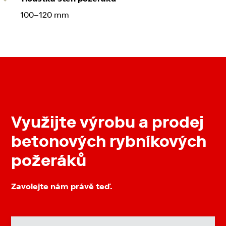
100–120 mm
Využijte výrobu a prodej
betonových rybníkových
požeráků
Zavolejte nám právě teď.