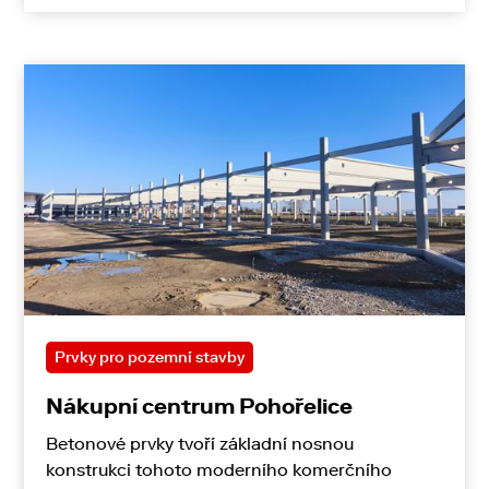
Prvky pro pozemní stavby
Nákupní centrum Pohořelice
Betonové prvky tvoří základní nosnou
konstrukci tohoto moderního komerčního