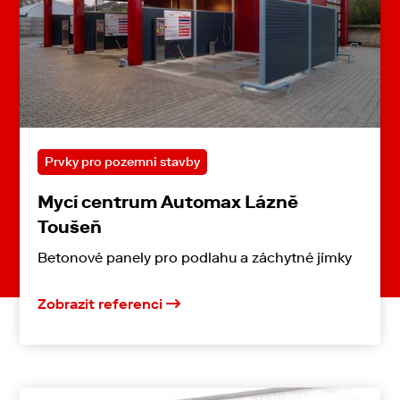
Prvky pro pozemní stavby
Mycí centrum Automax Lázně
Toušeň
Betonové panely pro podlahu a záchytné jímky
Zobrazit referenci