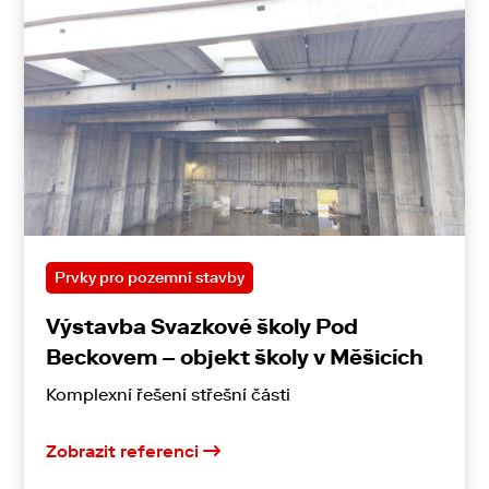
Prvky pro pozemní stavby
Výstavba Svazkové školy Pod
Beckovem – objekt školy v Měšicích
Komplexní řešení střešní části
Zobrazit referenci