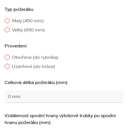
Typ požeráku
Malý (450 mm)
Velký (850 mm)
Provedení
Otevřené (do rybníka)
Uzavřené (do hráze)
Celková délka požeráku (mm)
Vzdálenost spodní hrany výtokové trubky po spodní
hranu požeráku (mm)