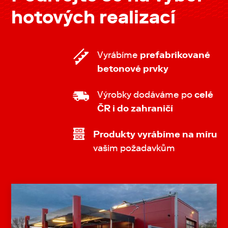
hotových realizací
Vyrábíme
prefabrikované
betonové prvky
Výrobky dodáváme po
celé
ČR i do zahraničí
Produkty vyrábíme na míru
vašim požadavkům