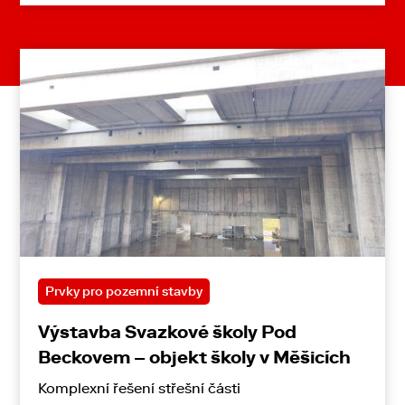
Prvky pro pozemní stavby
Výstavba Svazkové školy Pod
Beckovem – objekt školy v Měšicích
Komplexní řešení střešní části