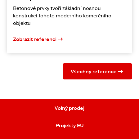
Betonové prvky tvoří základní nosnou
konstrukci tohoto moderního komerčního
objektu.
Zobrazit referenci
Všechny reference
Volný prodej
Projekty EU