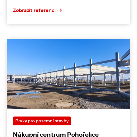
Zobrazit referenci
Prvky pro pozemní stavby
Nákupní centrum Pohořelice