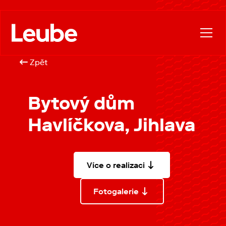
Zpět
Bytový dům
Havlíčkova, Jihlava
Více o realizaci
Fotogalerie