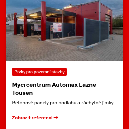
Prvky pro pozemní stavby
Mycí centrum Automax Lázně
Toušeň
Betonové panely pro podlahu a záchytné jímky
Zobrazit referenci