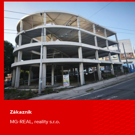
Zákazník
MG-REAL, reality s.r.o.