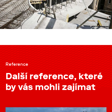
Reference
Další reference, které
by vás mohli zajímat