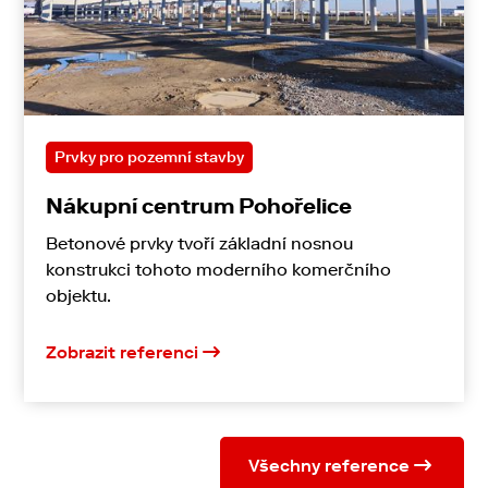
Prvky pro pozemní stavby
Nákupní centrum Pohořelice
Betonové prvky tvoří základní nosnou
konstrukci tohoto moderního komerčního
objektu.
Zobrazit referenci
Všechny reference