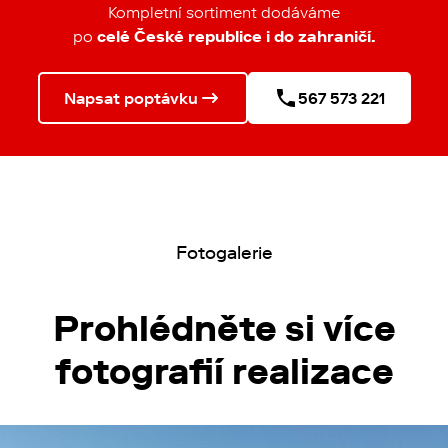
Kompletní sortiment dodáváme
po
celé České republice
i do zahraničí.
Napsat poptávku
567 573 221
Fotogalerie
Prohlédněte si více
fotografií realizace