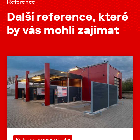
Reference
Další reference, které
by vás mohli zajímat
Prvky pro pozemní stavby