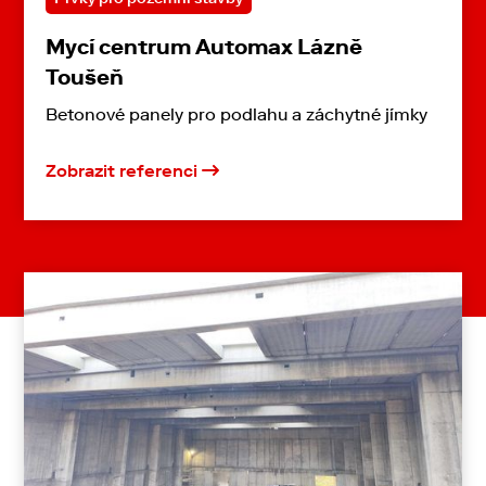
Mycí centrum Automax Lázně
Toušeň
Betonové panely pro podlahu a záchytné jímky
Zobrazit referenci