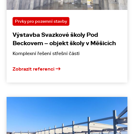
Prvky pro pozemní stavby
Výstavba Svazkové školy Pod
Beckovem – objekt školy v Měšicích
Komplexní řešení střešní části
Zobrazit referenci