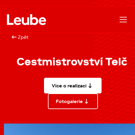
Zpět
Cestmistrovství Telč
Více o realizaci
Fotogalerie