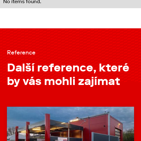
No items found.
Reference
Další reference, které
by vás mohli zajímat