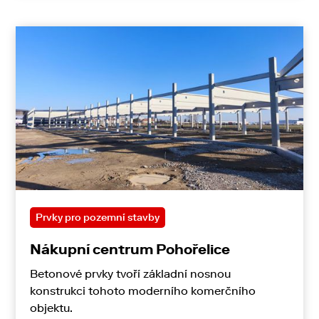
Prvky pro pozemní stavby
Nákupní centrum Pohořelice
Betonové prvky tvoří základní nosnou
konstrukci tohoto moderního komerčního
objektu.