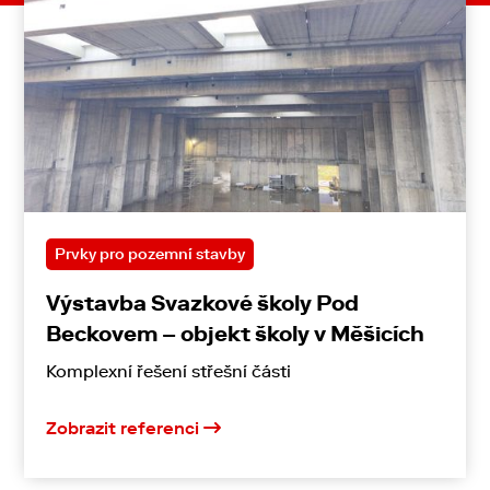
Prvky pro pozemní stavby
Výstavba Svazkové školy Pod
Beckovem – objekt školy v Měšicích
Komplexní řešení střešní části
Zobrazit referenci