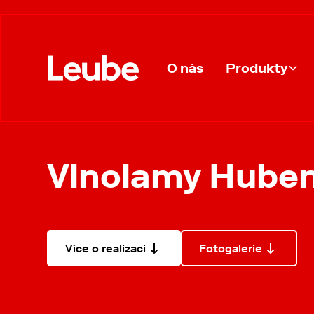
Produkty
O nás
Zpět
Vlnolamy Hube
Více o realizaci
Fotogalerie