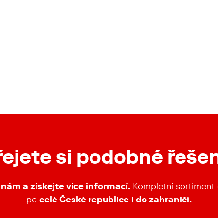
řejete si podobné řešen
 nám a získejte více informací.
Kompletní sortimen
po
celé České republice
i do zahraničí.