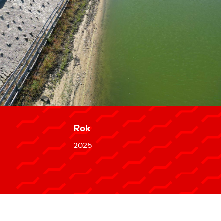
Rok
2025