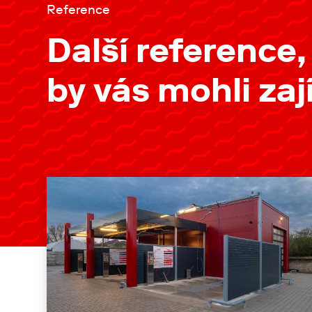
Reference
Další reference,
by vás mohli za