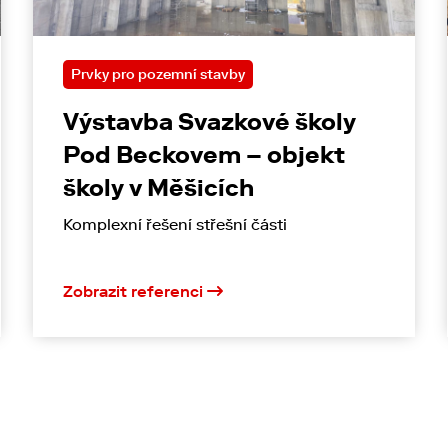
Prvky pro pozemní stavby
Výstavba Svazkové školy
Pod Beckovem – objekt
školy v Měšicích
Komplexní řešení střešní části
Zobrazit referenci