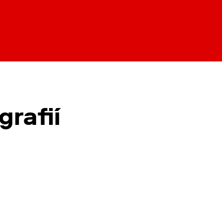
grafií