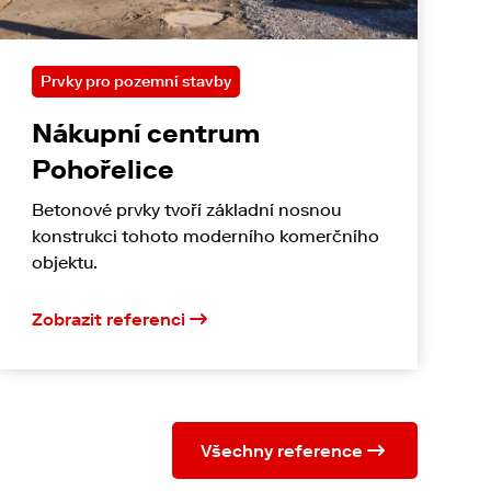
Prvky pro pozemní stavby
Nákupní centrum
Pohořelice
Betonové prvky tvoří základní nosnou
konstrukci tohoto moderního komerčního
objektu.
Zobrazit referenci
Všechny reference